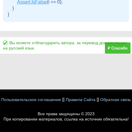
Assert.IsFalse
(i == 0);

    }

Вы можете отблагодарить автора, за перевод документации
на русский язык.
₽ Спасибо
||
||
Пользовательское соглашение
Правила Сайта
Обратная связь
Все права защищены © 2023
При копировании материалов, ссылка на источник обязательна!