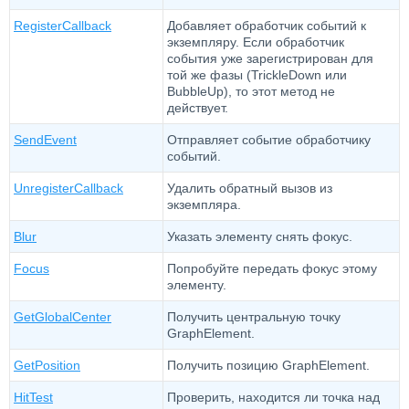
RegisterCallback
Добавляет обработчик событий к
экземпляру. Если обработчик
события уже зарегистрирован для
той же фазы (TrickleDown или
BubbleUp), то этот метод не
действует.
SendEvent
Отправляет событие обработчику
событий.
UnregisterCallback
Удалить обратный вызов из
экземпляра.
Blur
Указать элементу снять фокус.
Focus
Попробуйте передать фокус этому
элементу.
GetGlobalCenter
Получить центральную точку
GraphElement.
GetPosition
Получить позицию GraphElement.
HitTest
Проверить, находится ли точка над