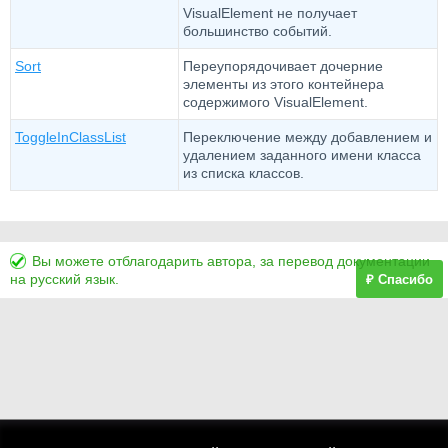
VisualElement не получает
большинство событий.
Sort
Переупорядочивает дочерние
элементы из этого контейнера
содержимого VisualElement.
ToggleInClassList
Переключение между добавлением и
удалением заданного имени класса
из списка классов.
Вы можете отблагодарить автора, за перевод документации
на русский язык.
₽ Спасибо