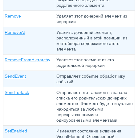
родственного элемента.
Remove
Удаляет этот дочерний элемент из
иерархии
RemoveAt
Удалить дочерний элемент,
расположенный в этой позиции, из
контейнера содержимого этого
элемента
RemoveFromHierarchy
Удаляет этот элемент из его
родительской иерархии
SendEvent
Отправляет событие обработчику
событий.
SendToBack
Отправляет этот элемент в начало
списка его родительских дочерних
элементов. Элемент будет визуально
находиться за любыми
перекрывающимися
одноуровневыми элементами.
SetEnabled
Изменяет состояние включения
VisualElement. Отключенный