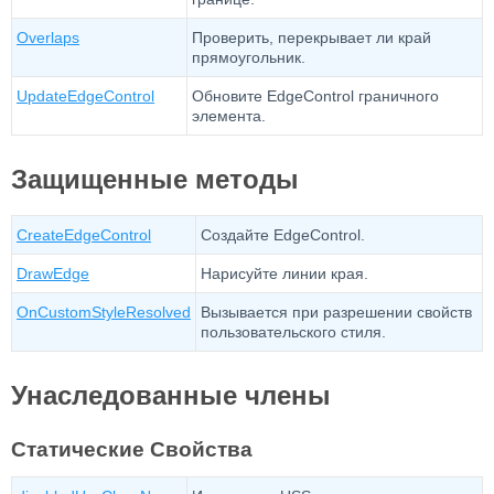
Overlaps
Проверить, перекрывает ли край
прямоугольник.
UpdateEdgeControl
Обновите EdgeControl граничного
элемента.
Защищенные методы
CreateEdgeControl
Создайте EdgeControl.
DrawEdge
Нарисуйте линии края.
OnCustomStyleResolved
Вызывается при разрешении свойств
пользовательского стиля.
Унаследованные члены
Статические Свойства