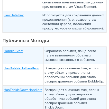
связывания пользовательских данных
приложения с этим VisualElement.
viewDataKey
Используется для сохранения данных
представления (т. е. развернутых
состояний дерева, положения
прокрутки, уровня масштабирования).
Публичные Методы
HandleEvent
Обработка события, чаще всего
путем выполнения обратных
вызовов, связанных с событием.
HasBubbleUpHandlers
Возвращает значение true, если к
этому объекту прикреплены
обработчики событий для этапа
распространения события BubbleUp.
HasTrickleDownHandlers
Возвращает значение true, если к
этому объекту присоединены
обработчики событий для этапа
распространения события
TrickleDown.