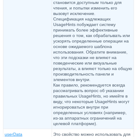
становится доступным только для
чтения, и попытки изменить его
вызовут исключение.
Спецификация надлежащих
UsageHints побуждает систему
принимать более эффективные
решения о том, как обрабатывать или
ускорять определенные операции на
основе ожидаемого шаблона
использования. Обратите внимание,
что эти подсказки не влияют на
поведенческие или визуальные
результаты, а влияют только на общую
производительность панели и
элементов внутри.
Как правило, рекомендуется всегда
рассматривать вопрос об указании
правильных UsageHints, но имейте в
виду, что некоторые UsageHints могут
игнорироваться внутри при
определенных условиях (например,
из-за аппаратных ограничений на
целевой платформе).
userData
Это свойство можно использовать для