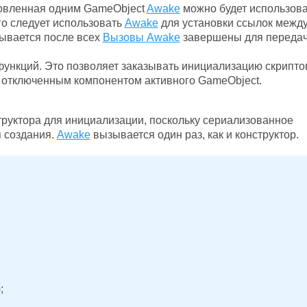
новленная одним GameObject
Awake
можно будет использова
го следует использовать
Awake
для установки ссылок межд
зывается после всех
Вызовы Awake
завершены для переда
ункций. Это позволяет заказывать инициализацию скрипто
я отключенным компонентом активного GameObject.
руктора для инициализации, поскольку сериализованное
 создания.
Awake
вызывается один раз, как и конструктор.

