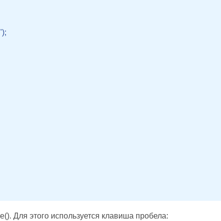
;

(). Для этого используется клавиша пробела: