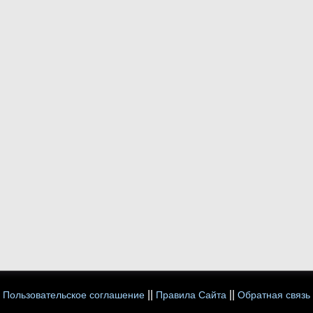
||
||
Пользовательское соглашение
Правила Сайта
Обратная связь