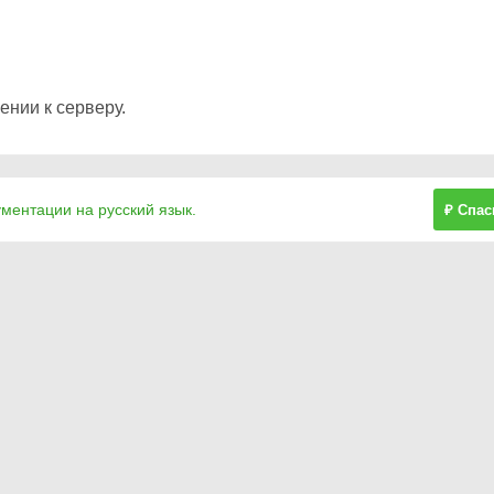
нии к серверу.
ументации на русский язык.
₽ Спас