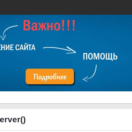
rver()