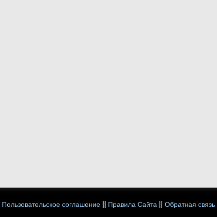
||
||
Пользовательское соглашение
Правила Сайта
Обратная связь