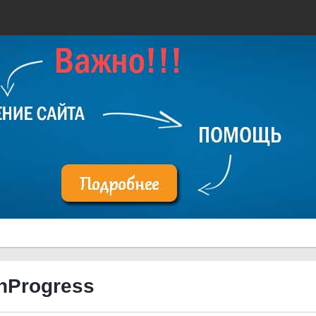
InProgress