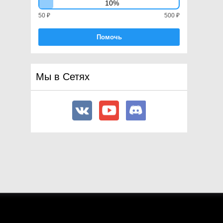
10%
50 ₽
500 ₽
Помочь
Мы в Сетях