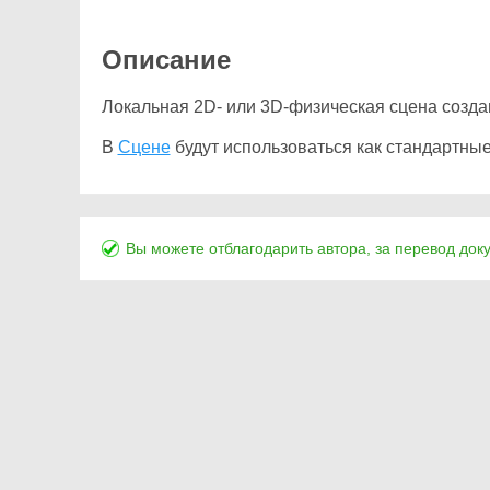
Описание
Локальная 2D- или 3D-физическая сцена создав
В
Сцене
будут использоваться как стандартные
Вы можете отблагодарить автора, за перевод док