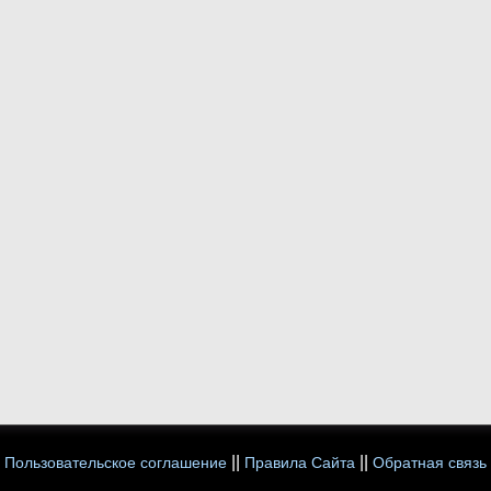
||
||
Пользовательское соглашение
Правила Сайта
Обратная связь