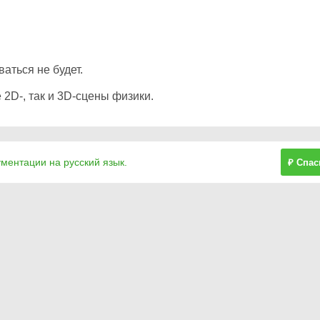
аться не будет.
 2D-, так и 3D-сцены физики.
ументации на русский язык.
₽ Спас