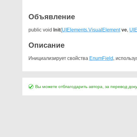
Объявление
public void
Init
(
UIElements.VisualElement
ve
,
UIE
Описание
Инициализирует свойства
EnumField
, использу
Вы можете отблагодарить автора, за перевод док