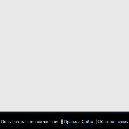
||
||
Пользовательское соглашение
Правила Сайта
Обратная связь