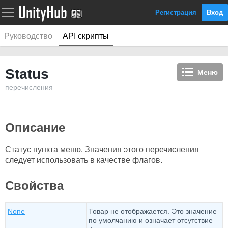
Регистрация
Вход
Руководство
API скрипты
Status
Меню
перечисления
Описание
Статус пункта меню. Значения этого перечисления
следует использовать в качестве флагов.
Свойства
None
Товар не отображается. Это значение
по умолчанию и означает отсутствие