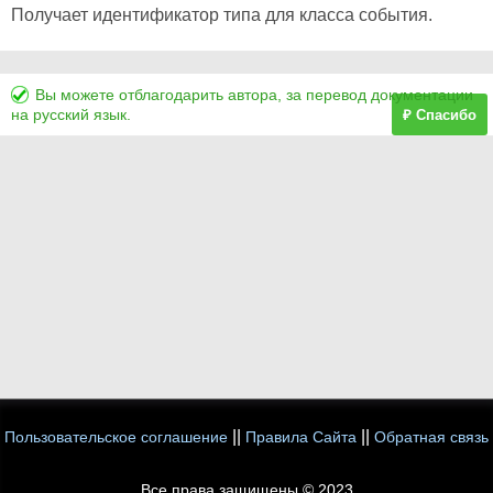
Получает идентификатор типа для класса события.
Вы можете отблагодарить автора, за перевод документации
на русский язык.
₽ Спасибо
||
||
Пользовательское соглашение
Правила Сайта
Обратная связь
Все права защищены © 2023