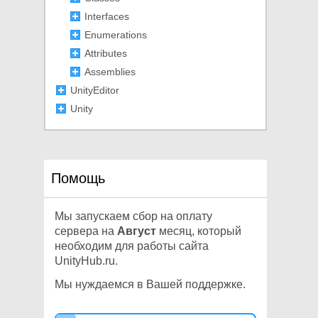
Interfaces
Enumerations
Attributes
Assemblies
UnityEditor
Unity
Other
Помощь
Мы запускаем сбор на оплату
сервера на
Август
месяц, который
необходим для работы сайта
UnityHub.ru.
Мы нуждаемся в Вашей поддержке.