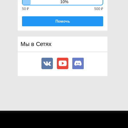
10%
50 ₽
500 ₽
Помочь
Мы в Сетях