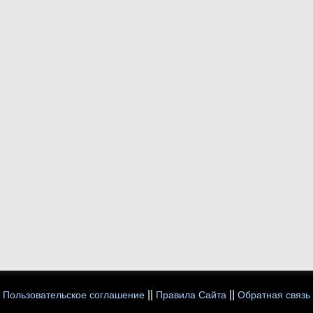
||
||
Пользовательское соглашение
Правила Сайта
Обратная связь