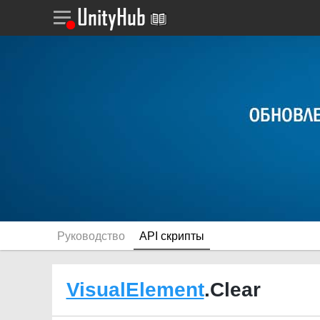
Руководство
API скрипты
VisualElement
.Clear