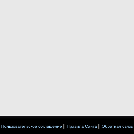
||
||
Пользовательское соглашение
Правила Сайта
Обратная связь