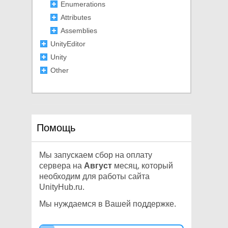
Enumerations
Attributes
Assemblies
UnityEditor
Unity
Other
Помощь
Мы запускаем сбор на оплату
сервера на
Август
месяц, который
необходим для работы сайта
UnityHub.ru.
Мы нуждаемся в Вашей поддержке.