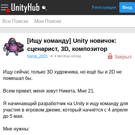
Регистрация
Вход
Все Поиски
Мои Поиски
[Ищу команду] Unity новичок:
сценарист, 3D, композитор
Name_2655
4 месяца назад
Закрыт
Ищу сейчас только 3D художника, но ещё бы и 2D не
помешал бы.
Всем привет, меня зовут Никита. Мне 21.
Я начинающий разработчик на Unity и ищу команду для
участия в игровом джеме, который начнётся с 4 апреля
до 5 мая.
Мне нужны: