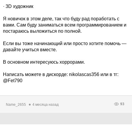
· 3D художник
Я новичок в этом деле, так что буду рад поработать с
вами. Сам буду заниматься всем программированием и
постараюсь выложиться по полной.
Если вы тоже начинающий или просто хотите помочь —
давайте учиться вместе.
В основном интересуюсь хоррорами.
Написать можете в дискорде: nikolascas356 или в тг:
@Fet790
93
Name_2655
4 месяца назад