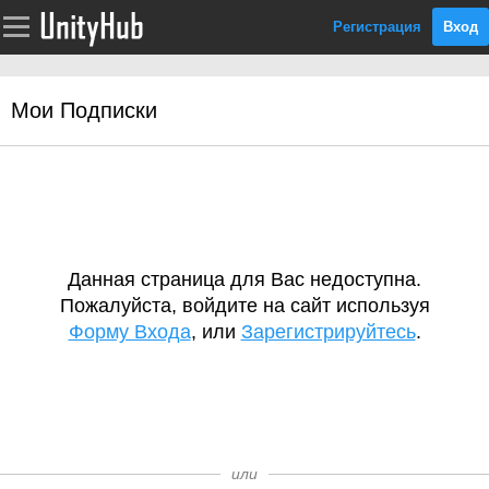
Регистрация
Вход
Мои Подписки
Данная страница для Вас недоступна.
Пожалуйста, войдите на сайт используя
Форму Входа
, или
Зарегистрируйтесь
.
или