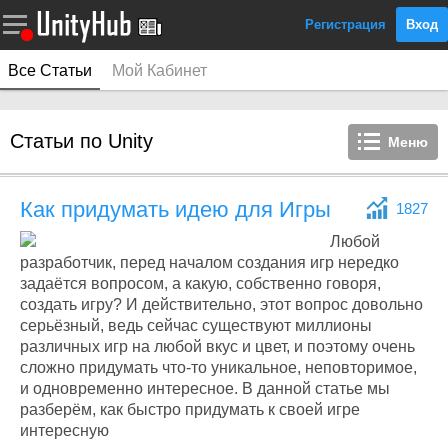
Регистрация
Вход
Все Статьи
Мой Кабинет
Статьи по Unity
Меню
Как придумать идею для Игры
1827
Любой
разработчик, перед началом создания игр нередко
задаётся вопросом, а какую, собственно говоря,
создать игру? И действительно, этот вопрос довольно
серьёзный, ведь сейчас существуют миллионы
различных игр на любой вкус и цвет, и поэтому очень
сложно придумать что-то уникальное, неповторимое,
и одновременно интересное. В данной статье мы
разберём, как быстро придумать к своей игре
интересную