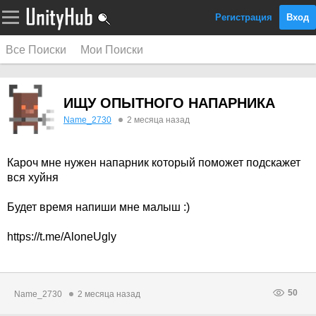
Регистрация
Вход
Все Поиски
Мои Поиски
ИЩУ ОПЫТНОГО НАПАРНИКА
Name_2730
2 месяца назад
Кароч мне нужен напарник который поможет подскажет
вся хуйня
Будет время напиши мне малыш :)
https://t.me/AloneUgly
50
Name_2730
2 месяца назад