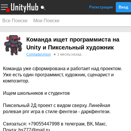
Регистрация
Вход
Все Поиски
Мои Поиски
Команда ищет программиста на
Unity и Пиксельный художник
ComradeUnion
1 месяц назад
Команда уже сформирована и работает над проектом.
Уже есть один программист, художник, сценарист и
композитор.
Ищем школьников и студентов
Пиксельный 2Д проект с видом сверху. Линейная
ролевая рпг игра в стиле фентези - даркфентези.
Связаться: +79055447998 в телеграм, ВК, Макс.
Почта: bs777@mail.ru