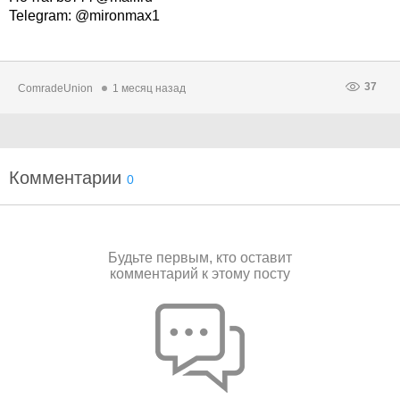
Telegram: @mironmax1
37
ComradeUnion
1 месяц назад
Комментарии
0
Будьте первым, кто оставит
комментарий к этому посту