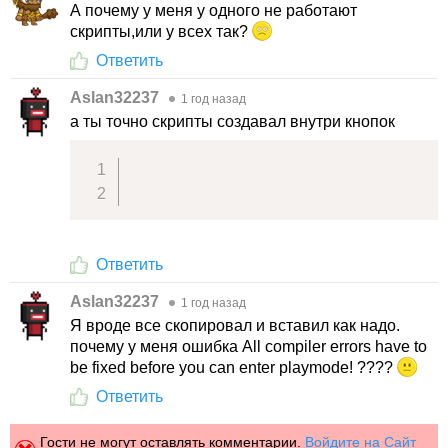
А почему у меня у одного не работают
скрипты,или у всех так?
Ответить
Aslan32237
1 год назад
а ты точно скрипты создавал внутри кнопок
Ответить
Aslan32237
1 год назад
Я вроде все скопировал и вставил как надо.
почему у меня ошибка All compiler errors have to
be fixed before you can enter playmode! ????
Ответить
Гости не могут оставлять комментарии.
Войдите на Сайт