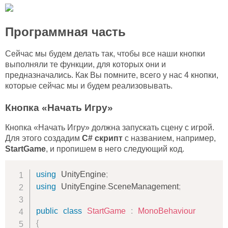
Программная часть
Сейчас мы будем делать так, чтобы все наши кнопки
выполняли те функции, для которых они и
предназначались. Как Вы помните, всего у нас 4 кнопки,
которые сейчас мы и будем реализовывать.
Кнопка «Начать Игру»
Кнопка «Начать Игру» должна запускать сцену с игрой.
Для этого создадим
C# скрипт
с названием, например,
StartGame
, и пропишем в него следующий код.
using
UnityEngine
;
using
UnityEngine
.
SceneManagement
;
public
class
StartGame
:
MonoBehaviour
{