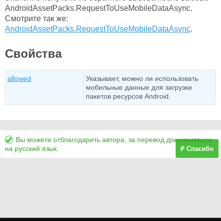
AndroidAssetPacks.RequestToUseMobileDataAsync.
Смотрите так же:
AndroidAssetPacks.RequestToUseMobileDataAsync
.
Свойства
allowed
Указывает, можно ли использовать
мобильные данные для загрузки
пакетов ресурсов Android.
Вы можете отблагодарить автора, за перевод документации
на русский язык.
₽ Спасибо