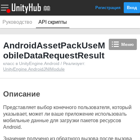
Регистрация
Вход
Руководство
API скрипты
AndroidAssetPackUseM
Меню
obileDataRequestResult
класс в UnityEngine.Android / Реализует:
UnityEngine.AndroidJNIModule
Описание
Представляет выбор конечного пользователя, который
указывает, может ли ваше приложение использовать
мобильные данные для загрузки пакетов ресурсов
Android.
Значение получено из обратного вызова после вызова