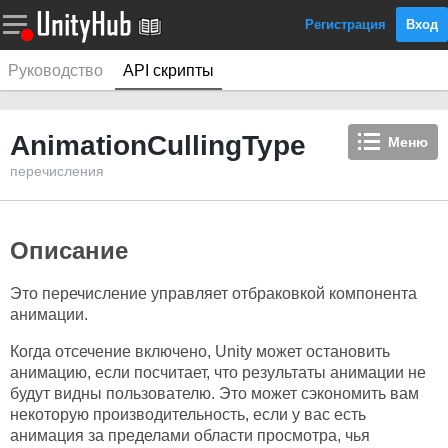
Регистрация
Вход
Руководство
API скрипты
AnimationCullingType
Меню
перечисления
Описание
Это перечисление управляет отбраковкой компонента
анимации.
Когда отсечение включено, Unity может остановить
анимацию, если посчитает, что результаты анимации не
будут видны пользователю. Это может сэкономить вам
некоторую производительность, если у вас есть
анимация за пределами области просмотра, чья