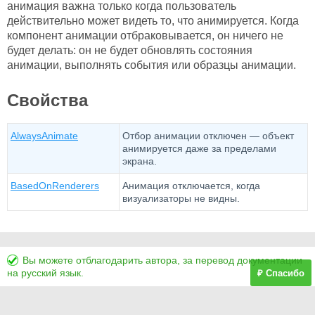
анимация важна только когда пользователь
действительно может видеть то, что анимируется. Когда
компонент анимации отбраковывается, он ничего не
будет делать: он не будет обновлять состояния
анимации, выполнять события или образцы анимации.
Свойства
AlwaysAnimate
Отбор анимации отключен — объект
анимируется даже за пределами
экрана.
BasedOnRenderers
Анимация отключается, когда
визуализаторы не видны.
Вы можете отблагодарить автора, за перевод документации
на русский язык.
₽ Спасибо