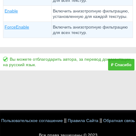
для всех текстур.
Enable
Включить анизотропную фильтрацию,
установленную для каждой текстуры.
ForceEnable
Включить анизотропную фильтрацию
для всех текстур.
Вы можете отблагодарить автора, за перевод документации
на русский язык.
₽ Спасибо
||
||
Пользовательское соглашение
Правила Сайта
Обратная связь
Все права защищены © 2023