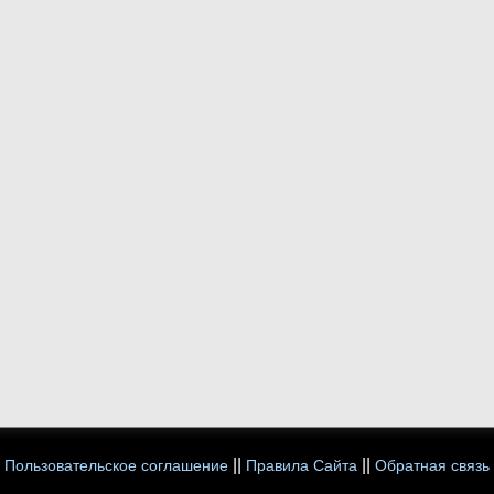
||
||
Пользовательское соглашение
Правила Сайта
Обратная связь