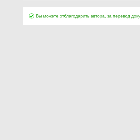
Вы можете отблагодарить автора, за перевод док