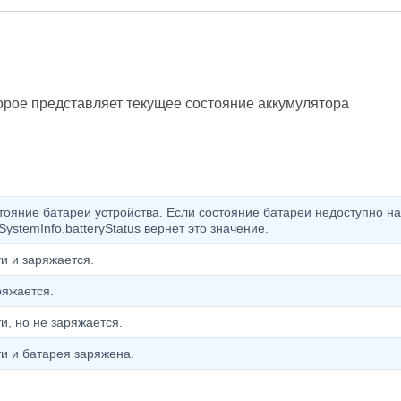
торое представляет текущее состояние аккумулятора
ояние батареи устройства. Если состояние батареи недоступно на
stemInfo.batteryStatus вернет это значение.
и и заряжается.
ряжается.
и, но не заряжается.
ти и батарея заряжена.