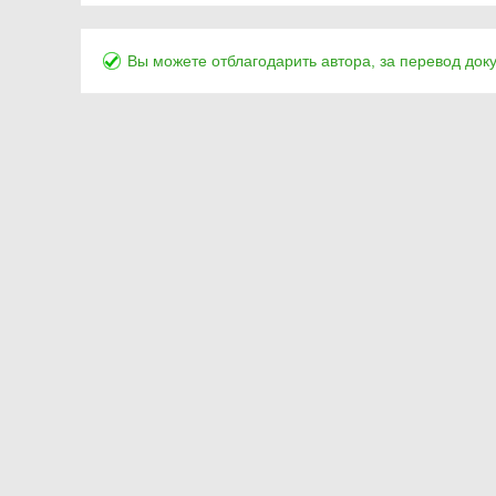
Вы можете отблагодарить автора, за перевод док