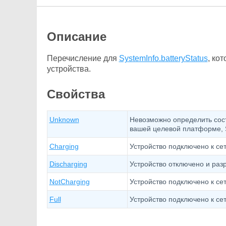
Описание
Перечисление для
SystemInfo.batteryStatus
, ко
устройства.
Свойства
Unknown
Невозможно определить сост
вашей целевой платформе, Sy
Charging
Устройство подключено к сет
Discharging
Устройство отключено и раз
NotCharging
Устройство подключено к сет
Full
Устройство подключено к се