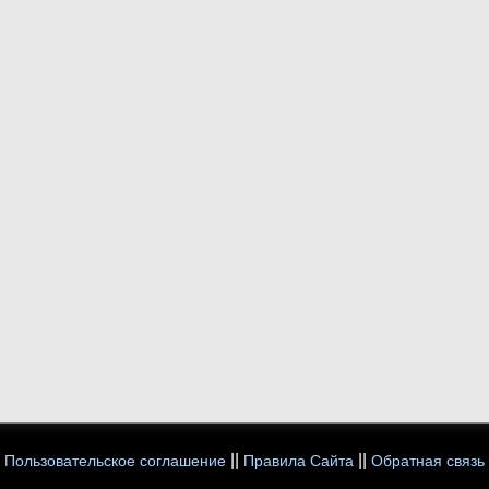
||
||
Пользовательское соглашение
Правила Сайта
Обратная связь