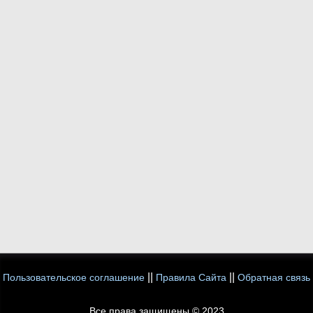
||
||
Пользовательское соглашение
Правила Сайта
Обратная связь
Все права защищены © 2023