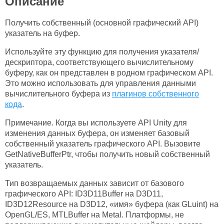
Описание
Получить собственный (основной графический API)
указатель на буфер.
Используйте эту функцию для получения указателя/
дескриптора, соответствующего вычислительному
буферу, как он представлен в родном графическом API.
Это можно использовать для управления данными
вычислительного буфера из
плагинов собственного
кода
.
Примечание. Когда вы используете API Unity для
изменения данных буфера, он изменяет базовый
собственный указатель графического API. Вызовите
GetNativeBufferPtr, чтобы получить новый собственный
указатель.
Тип возвращаемых данных зависит от базового
графического API: ID3D11Buffer на D3D11,
ID3D12Resource на D3D12, «имя» буфера (как GLuint) на
OpenGL/ES, MTLBuffer на Metal. Платформы, не