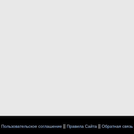
||
||
Пользовательское соглашение
Правила Сайта
Обратная связь