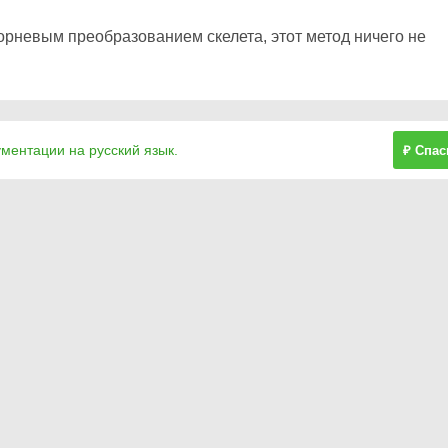
орневым преобразованием скелета, этот метод ничего не
ументации на русский язык.
₽ Спас