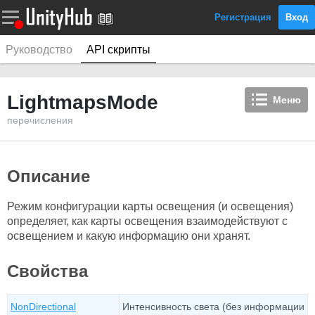
Регистрация
Вход
Руководство
API скрипты
LightmapsMode
Меню
перечисления
Описание
Режим конфигурации карты освещения (и освещения)
определяет, как карты освещения взаимодействуют с
освещением и какую информацию они хранят.
Свойства
NonDirectional
Интенсивность света (без информации