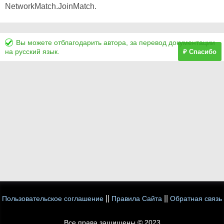
NetworkMatch.JoinMatch.
Вы можете отблагодарить автора, за перевод документации
на русский язык.
₽ Спасибо
||
||
Пользовательское соглашение
Правила Сайта
Обратная связь
Все права защищены © 2023