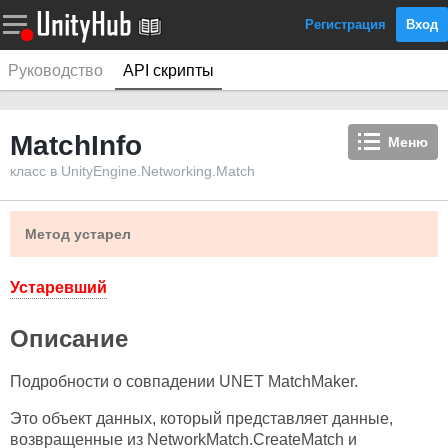
Регистрация
Вход
Руководство
API скрипты
MatchInfo
Меню
класс в UnityEngine.Networking.Match
Метод устарел
Устаревший
Описание
Подробности о совпадении UNET MatchMaker.
Это объект данных, который представляет данные,
возвращенные из NetworkMatch.CreateMatch и