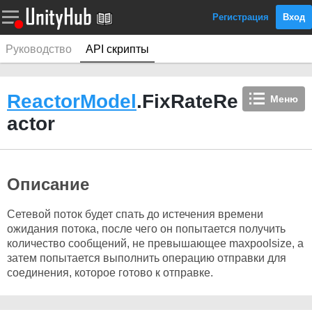
Регистрация
Вход
Руководство
API скрипты
ReactorModel
.FixRateRe
Меню
actor
Описание
Сетевой поток будет спать до истечения времени
ожидания потока, после чего он попытается получить
количество сообщений, не превышающее maxpoolsize, а
затем попытается выполнить операцию отправки для
соединения, которое готово к отправке.