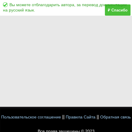
Вы можете отблагодарить автора, за перевод документации
на русский язык.
₽ Спасибо
||
||
Пользовательское соглашение
Правила Сайта
Обратная связь
Все права защищены © 2023