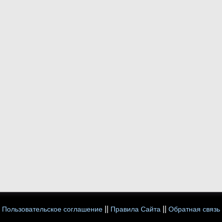
||
||
Пользовательское соглашение
Правила Сайта
Обратная связь