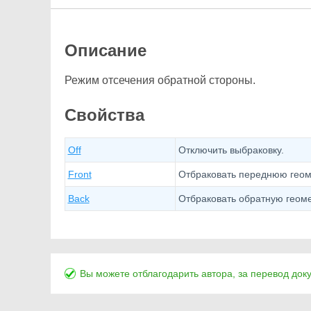
Описание
Режим отсечения обратной стороны.
Свойства
Off
Отключить выбраковку.
Front
Отбраковать переднюю геом
Back
Отбраковать обратную геом
Вы можете отблагодарить автора, за перевод док