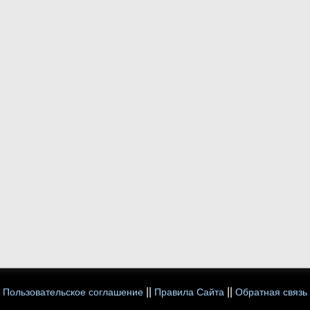
||
||
Пользовательское соглашение
Правила Сайта
Обратная связь