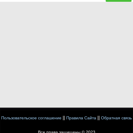
||
||
Пользовательское соглашение
Правила Сайта
Обратная связь
Все права защищены © 2023