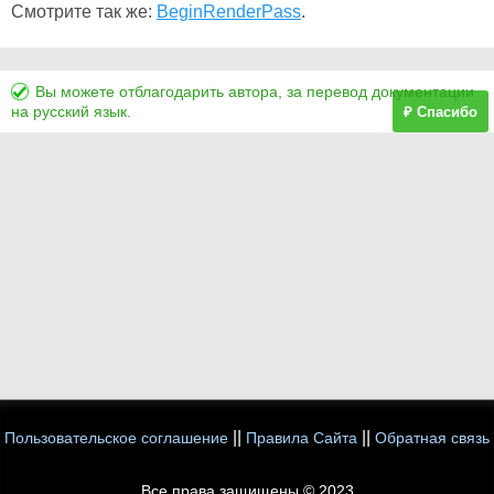
Смотрите так же:
BeginRenderPass
.
Вы можете отблагодарить автора, за перевод документации
на русский язык.
₽ Спасибо
||
||
Пользовательское соглашение
Правила Сайта
Обратная связь
Все права защищены © 2023