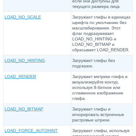
если они доступны для
текущего размера лица.
LOAD_NO_SCALE
Загружает глифы в единицах
шрифта по умолчанию без
масштабирования. Этот
флаг подразумевает
LOAD_NO_HINTING и
LOAD_NO_BITMAP и
сбрасывает LOAD_RENDER.
LOAD_NO_HINTING
Загружает глифы без
подсказок.
LOAD_RENDER
Загружает метрики глифа и
визуализируйте контур,
используя 8-битное или
сглаженное изображение
глифа.
LOAD_NO_BITMAP
Загружает глифы и
игнорировать встроенные
растровые штрихи.
LOAD_FORCE_AUTOHINT
Загружает глифы, используя