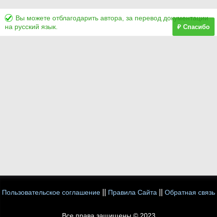
Вы можете отблагодарить автора, за перевод документации
на русский язык.
₽ Спасибо
||
||
Пользовательское соглашение
Правила Сайта
Обратная связь
Все права защищены © 2023