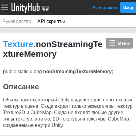
Регистрация
Вход
Руководство
API скрипты
Texture
.nonStreamingTe
Меню
xtureMemory
public static ulong
nonStreamingTextureMemory
;
Описание
Объем памяти, который Unity выделяет для непотоковых
текстур в сцене. Сюда входят только экземпляры текстур
Texture2D и CubeMap. Сюда не входят любые другие
типы текстур, а также 2D-текстуры и текстуры CubeMap,
создаваемые внутри Unity.