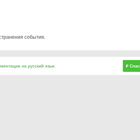
странения события.
ументации на русский язык.
₽ Спас