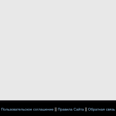
||
||
Пользовательское соглашение
Правила Сайта
Обратная связь