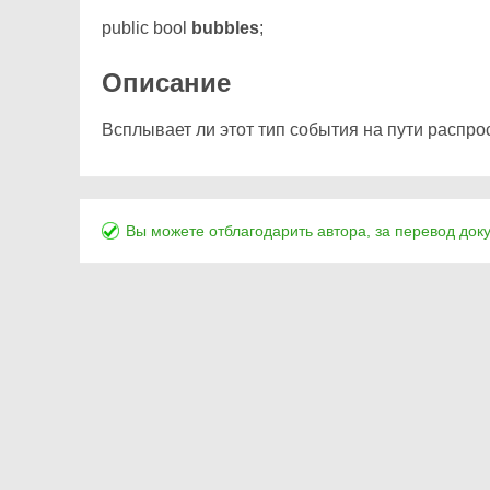
public bool
bubbles
;
Описание
Всплывает ли этот тип события на пути распро
Вы можете отблагодарить автора, за перевод док