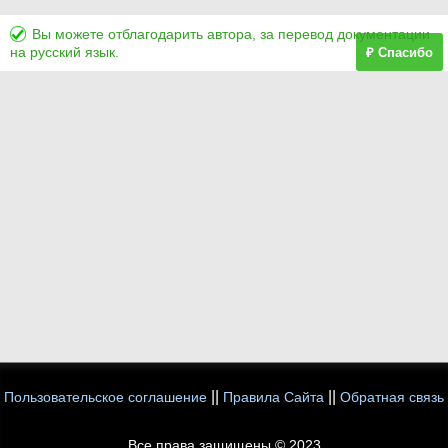
Вы можете отблагодарить автора, за перевод документации
на русский язык.
₽ Спасибо
||
||
Пользовательское соглашение
Правила Сайта
Обратная связь
Все права защищены © 2023