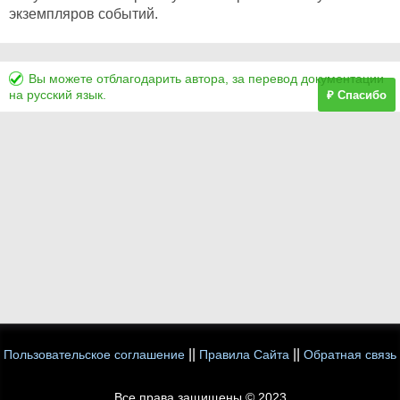
экземпляров событий.
Вы можете отблагодарить автора, за перевод документации
на русский язык.
₽ Спасибо
||
||
Пользовательское соглашение
Правила Сайта
Обратная связь
Все права защищены © 2023