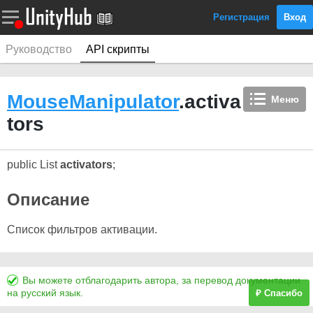
Регистрация
Вход
Руководство
API скрипты
MouseManipulator
.activa
Меню
tors
public List
activators
;
Описание
Список фильтров активации.
Вы можете отблагодарить автора, за перевод документации
на русский язык.
₽ Спасибо