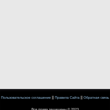
||
||
Пользовательское соглашение
Правила Сайта
Обратная связь
Все права защищены © 2023