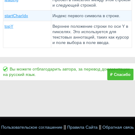
и следующей строкой.
startCharIdx
Индекс первого символа в строке.
topY
Верхнее положение строки по оси Y в
пикселях. Это используется для
текстовых аннотаций, таких как курсор
и поле выбора в поле ввода.
Вы можете отблагодарить автора, за перевод документации
на русский язык.
₽ Спасибо
||
||
Пользовательское соглашение
Правила Сайта
Обратная связь