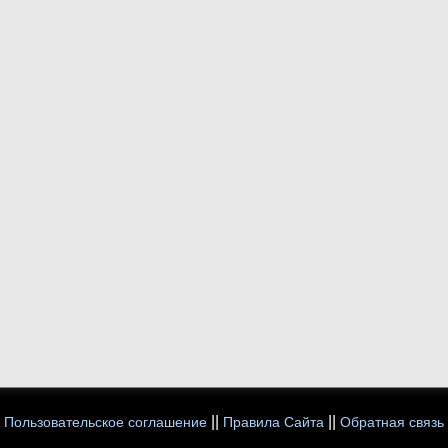
||
||
Пользовательское соглашение
Правила Сайта
Обратная связь