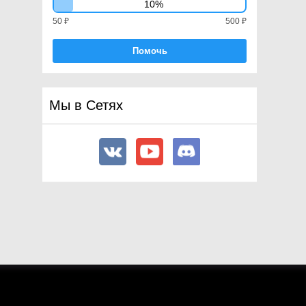
10%
50 ₽
500 ₽
Помочь
Мы в Сетях