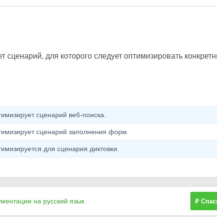
ает сценарий, для которого следует оптимизировать конкрет
тимизирует сценарий веб-поиска.
птимизирует сценарий заполнения форм.
тимизируется для сценария диктовки.
ументации на русский язык.
₽ Спас