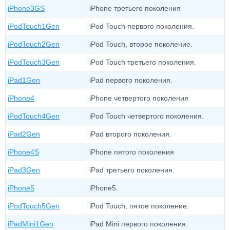
iPhone3GS
iPhone третьего поколения
iPodTouch1Gen
iPod Touch первого поколения.
iPodTouch2Gen
iPod Touch, второе поколение.
iPodTouch3Gen
iPod Touch третьего поколения.
iPad1Gen
iPad первого поколения.
iPhone4
iPhone четвертого поколения
iPodTouch4Gen
iPod Touch четвертого поколения.
iPad2Gen
iPad второго поколения.
iPhone4S
iPhone пятого поколения
iPad3Gen
iPad третьего поколения.
iPhone5
iPhone5.
iPodTouch5Gen
iPod Touch, пятое поколение.
iPadMini1Gen
iPad Mini первого поколения.