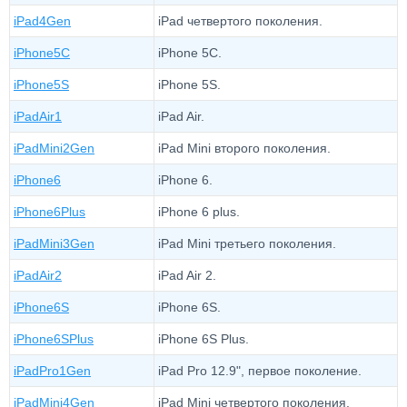
iPad4Gen
iPad четвертого поколения.
iPhone5C
iPhone 5C.
iPhone5S
iPhone 5S.
iPadAir1
iPad Air.
iPadMini2Gen
iPad Mini второго поколения.
iPhone6
iPhone 6.
iPhone6Plus
iPhone 6 plus.
iPadMini3Gen
iPad Mini третьего поколения.
iPadAir2
iPad Air 2.
iPhone6S
iPhone 6S.
iPhone6SPlus
iPhone 6S Plus.
iPadPro1Gen
iPad Pro 12.9", первое поколение.
iPadMini4Gen
iPad Mini четвертого поколения.