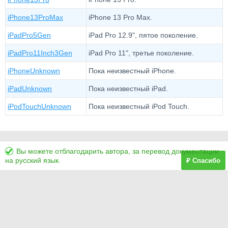
iPhone13ProMax
iPhone 13 Pro Max.
iPadPro5Gen
iPad Pro 12.9", пятое поколение.
iPadPro11Inch3Gen
iPad Pro 11", третье поколение.
iPhoneUnknown
Пока неизвестный iPhone.
iPadUnknown
Пока неизвестный iPad.
iPodTouchUnknown
Пока неизвестный iPod Touch.
Вы можете отблагодарить автора, за перевод документации
на русский язык.
₽ Спасибо