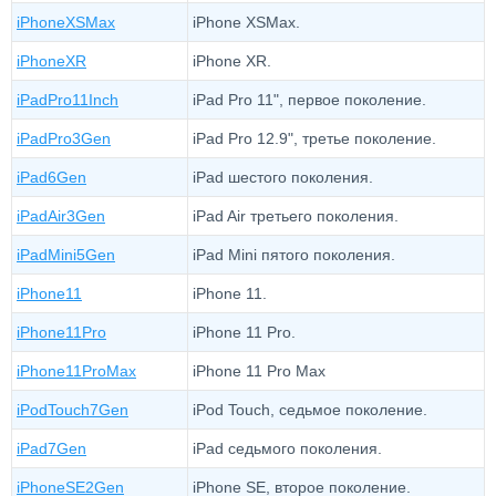
iPhoneXSMax
iPhone XSMax.
iPhoneXR
iPhone XR.
iPadPro11Inch
iPad Pro 11", первое поколение.
iPadPro3Gen
iPad Pro 12.9", третье поколение.
iPad6Gen
iPad шестого поколения.
iPadAir3Gen
iPad Air третьего поколения.
iPadMini5Gen
iPad Mini пятого поколения.
iPhone11
iPhone 11.
iPhone11Pro
iPhone 11 Pro.
iPhone11ProMax
iPhone 11 Pro Max
iPodTouch7Gen
iPod Touch, седьмое поколение.
iPad7Gen
iPad седьмого поколения.
iPhoneSE2Gen
iPhone SE, второе поколение.