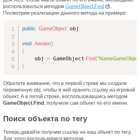
воспользоваться методом
GameObject.Find
.
Посмотрим реализацию данного метода на примере:
 obj
public
GameObject
;
void
Awake
(
)
{
    obj 
 GameObject
=
.
Find
(
"NameGameObject
}
Обратите внимание, что в первой строке мы создали
переменную obj, чтобы в ней хранить ссылку на игровой
объект. А в пятой строке, воспользовавшись методом
GameObject.Find
, получили сам объект по его имени.
Поиск объекта по тегу
Теперь давайте получим ссылку на наш объект по тегу.
Для этого воспользуемся методом