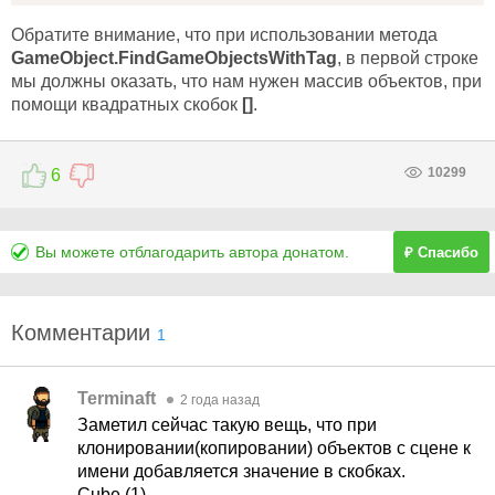
Обратите внимание, что при использовании метода
GameObject.FindGameObjectsWithTag
, в первой строке
мы должны оказать, что нам нужен массив объектов, при
помощи квадратных скобок
[]
.
10299
6
Вы можете отблагодарить автора донатом.
₽ Спасибо
Комментарии
1
Terminaft
2 года назад
Заметил сейчас такую вещь, что при
клонировании(копировании) объектов с сцене к
имени добавляется значение в скобках.
Cube (1)