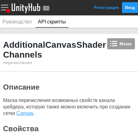
Регистрация
Вход
Руководство
API скрипты
AdditionalCanvasShader
Меню
Channels
перечисления
Описание
Маска перечисления возможных свойств канала
шейдера, которую также можно включить при создании
сетки
Canvas
.
Свойства