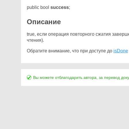
public bool
success
;
Описание
true, если операция повторного сжатия заверше
чтения).
Обратите внимание, что при доступе до
isDone
Вы можете отблагодарить автора, за перевод док