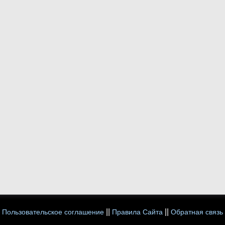
||
||
Пользовательское соглашение
Правила Сайта
Обратная связь