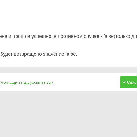
на и прошла успешно, в противном случае - false(только д
будет возвращено значение false.
ументации на русский язык.
₽ Спас