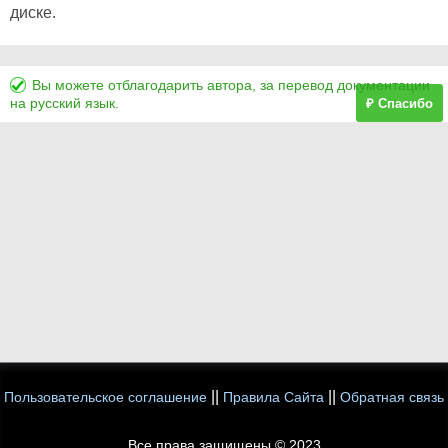
диске.
Вы можете отблагодарить автора, за перевод документации
на русский язык.
₽ Спасибо
||
||
Пользовательское соглашение
Правила Сайта
Обратная связь
Все права защищены © 2023