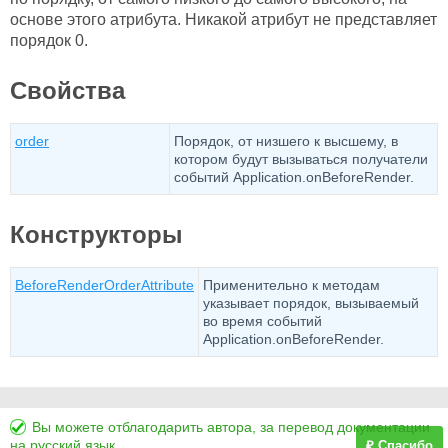
основе этого атрибута. Никакой атрибут не представляет
порядок 0.
Свойства
order
Порядок, от низшего к высшему, в
котором будут вызываться получатели
событий Application.onBeforeRender.
Конструкторы
BeforeRenderOrderAttribute
Применительно к методам
указывает порядок, вызываемый
во время событий
Application.onBeforeRender.
Вы можете отблагодарить автора, за перевод документации
на русский язык.
₽ Спасибо