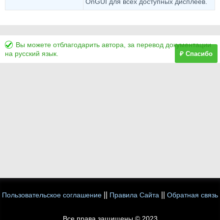
OnGUI для всех доступных дисплеев.
Вы можете отблагодарить автора, за перевод документации
на русский язык.
₽ Спасибо
||
||
Пользовательское соглашение
Правила Сайта
Обратная связь
Все права защищены © 2023