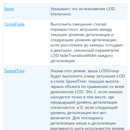
None
Указывает, что исчезновение LOD
отключено.
CrossFade
Выполнить смешение стилей
перекрестного затухания между
текущим уровнем детализации и
следующим уровнем детализации,
если расстояние до камеры попадает
в диапазон, указанный параметром
LOD.fadeTransitionWidth каждого
детализации.
SpeedTree
Указав этот режим, ваша LODGroup
будет выполнять схему затухания LOD
в стиле SpeedTree: текущая высота
экрана объекта по сравнению со всем
диапазоном LOD. Это 1, если камера
находится точно в том месте, где
предыдущий уровень детализации
отключается, и 0, если следующий
уровень детализации вот-вот
включится. Для последнего
детализации меша и детализации
рекламного щита используется режим