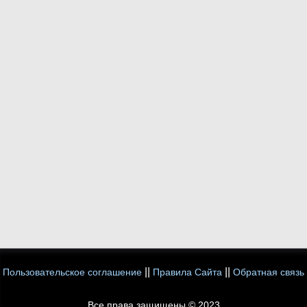
||
||
Пользовательское соглашение
Правила Сайта
Обратная связь
Все права защищены © 2023