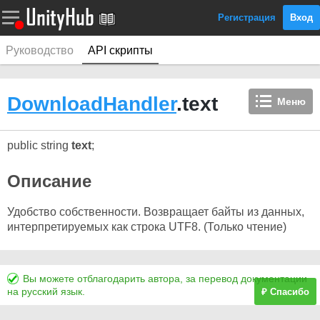
Регистрация
Вход
Руководство
API скрипты
DownloadHandler
.text
Меню
public string
text
;
Описание
Удобство собственности. Возвращает байты из данных,
интерпретируемых как строка UTF8. (Только чтение)
Вы можете отблагодарить автора, за перевод документации
на русский язык.
₽ Спасибо