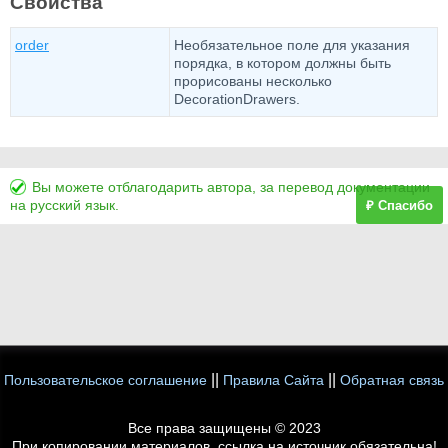
Свойства
order
Необязательное поле для указания
порядка, в котором должны быть
прорисованы несколько
DecorationDrawers.
Вы можете отблагодарить автора, за перевод документации
на русский язык.
₽ Спасибо
||
||
Пользовательское соглашение
Правила Сайта
Обратная связь
Все права защищены © 2023
При копировании материалов, ссылка на источник обязательна!