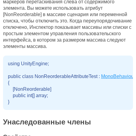
маркеров перетаскивания слева от содержимого
элемента. Вы можете использовать атрибут
[NonReorderable] в массиве сценария или переменной
списка, чтобы отключить это. Когда переупорядочивание
отключено, Инспектор показывает массивы или списки с
простым элементом управления пользовательского
интерфейса, в котором за размером массива следуют
элементы массива.
using UnityEngine;

public class NonReorderableAttributeTest : 
MonoBehaviour
{

    [NonReorderable]

    public int[] array;

Унаследованные члены